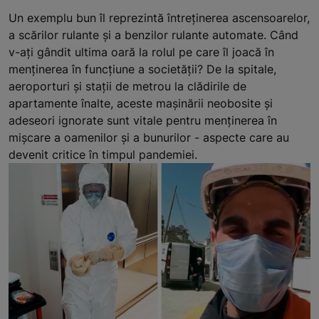
Un exemplu bun îl reprezintă întreținerea ascensoarelor,
a scărilor rulante și a benzilor rulante automate. Când
v-ați gândit ultima oară la rolul pe care îl joacă în
menținerea în funcțiune a societății? De la spitale,
aeroporturi și stații de metrou la clădirile de
apartamente înalte, aceste mașinării neobosite și
adeseori ignorate sunt vitale pentru menținerea în
mișcare a oamenilor și a bunurilor - aspecte care au
devenit critice în timpul pandemiei.