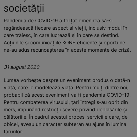
societății
Pandemia de COVID-19 a forțat omenirea să-și
regândească fiecare aspect al vieții, inclusiv modul în
care trăiesc, în care lucrează și în care se destind.
Acțiunile și comunicațiile KONE eficiente și oportune
ne-au adus recunoașterea în aceste momente de criză.
31 august 2020
Lumea vorbește despre un eveniment produs o dată-n
viață, care le modelează viața. Pentru mulți dintre noi,
probabil că acest eveniment va fi pandemia COVID-19.
Pentru combaterea virusului, țări întregi s-au oprit din
mers, impunând restricții severe privind deplasările și
călătoriile. În cadrul acestui proces, serviciile care, de
obicei, aveau un caracter subteran au ajuns în lumina
farurilor.