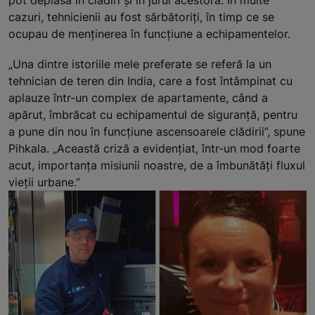
cazuri, tehnicienii au fost sărbătoriți, în timp ce se
ocupau de menținerea în funcțiune a echipamentelor.
„Una dintre istoriile mele preferate se referă la un
tehnician de teren din India, care a fost întâmpinat cu
aplauze într-un complex de apartamente, când a
apărut, îmbrăcat cu echipamentul de siguranță, pentru
a pune din nou în funcțiune ascensoarele clădirii”, spune
Pihkala. „Această criză a evidențiat, într-un mod foarte
acut, importanța misiunii noastre, de a îmbunătăți fluxul
vieții urbane.”