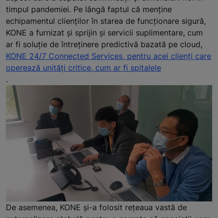
timpul pandemiei. Pe lângă faptul că menține
echipamentul clienților în starea de funcționare sigură,
KONE a furnizat și sprijin și servicii suplimentare, cum
ar fi soluție de întreținere predictivă bazată pe cloud,
KONE 24/7 Connected Services, pentru acei clienți care
operează unități critice, cum ar fi spitalele
.
De asemenea, KONE și-a folosit rețeaua vastă de