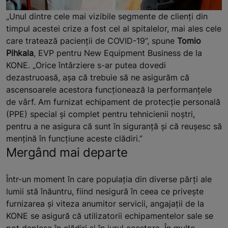
„Unul dintre cele mai vizibile segmente de clienți din
timpul acestei crize a fost cel al spitalelor, mai ales cele
care tratează pacienții de COVID-19”, spune
Tomio
Pihkala
, EVP pentru New Equipment Business de la
KONE. „Orice întârziere s-ar putea dovedi
dezastruoasă, așa că trebuie să ne asigurăm că
ascensoarele acestora funcționează la performanţele
de vârf. Am furnizat echipament de protecție personală
(PPE) special și complet pentru tehnicienii noștri,
pentru a ne asigura că sunt în siguranță și că reușesc să
mențină în funcțiune aceste clădiri.”
Mergând mai departe
Într-un moment în care populația din diverse părți ale
lumii stă înăuntru, fiind nesigură în ceea ce privește
furnizarea și viteza anumitor servicii, angajații de la
KONE se asigură că utilizatorii echipamentelor sale se
pot deplasa în clădiri și în jurul acestora. În multe