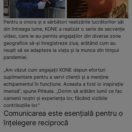
Pentru a onora și a sărbători realizările lucrătorilor săi
din întreaga lume, KONE a realizat o serie de secvențe
video, care le-au permis angajaților din diverse zone
geografice să-și înregistreze ziua, arătând cum au
reușit să se adapteze la viața și la munca din timpul
pandemiei.
„Am văzut cum angajații KONE depun eforturi
suplimentare pentru a servi clienții și a menține
echipamentul în funcțiune. Aceasta a fost io inspirație
imensă”, spune Pihkala. „Dorim să arătăm lumii ce fac
oamenii noștri și experiența lor, făcând vizibile
contribuțiile lor.”
Comunicarea este esențială pentru o
înțelegere reciprocă