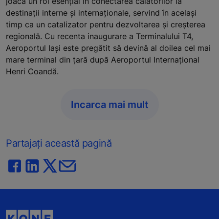
joacă un rol esențial în conectarea călătorilor la
destinații interne și internaționale, servind în același
timp ca un catalizator pentru dezvoltarea și creșterea
regională. Cu recenta inaugurare a Terminalului T4,
Aeroportul Iași este pregătit să devină al doilea cel mai
mare terminal din țară după Aeroportul Internațional
Henri Coandă.
Incarca mai mult
Partajați această pagină