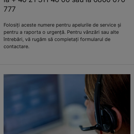
777
Folosiți aceste numere pentru apelurile de service și
pentru a raporta o urgență. Pentru vânzări sau alte
întrebări, vă rugăm să completați formularul de
contactare.