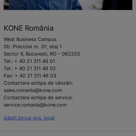
KONE România
West Business Campus
Str. Preciziei nr. 3Y, etaj 1
Sector 6, Bucuresti, RO – 062202
Tel.: + 40 21 311 46 01
Tel.: + 40 21 311 46 02
Fax: + 40 21 311 46 03
Contactare echipa de vânzări:
sales.romania@kone.com
Contactare echipa de service:
service.romania@kone.com
Găsiți biroul dvs. local