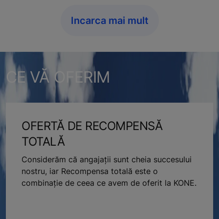
Incarca mai mult
CE VĂ OFERIM
OFERTĂ DE RECOMPENSĂ
TOTALĂ
Considerăm că angajații sunt cheia succesului
nostru, iar Recompensa totală este o
combinație de ceea ce avem de oferit la KONE.