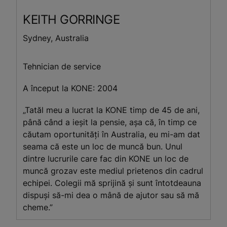
KEITH
GORRINGE
Sydney, Australia
Tehnician de service
A început la KONE: 2004
„Tatăl meu a lucrat la KONE timp de 45 de ani,
până când a ieșit la pensie, așa că, în timp ce
căutam oportunități în Australia, eu mi-am dat
seama că este un loc de muncă bun. Unul
dintre lucrurile care fac din KONE un loc de
muncă grozav este mediul prietenos din cadrul
echipei. Colegii mă sprijină și sunt întotdeauna
dispuși să-mi dea o mână de ajutor sau să mă
cheme.”