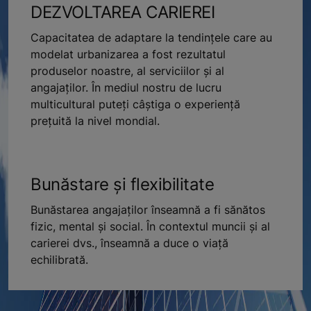
DEZVOLTAREA CARIEREI
Capacitatea de adaptare la tendințele care au
modelat urbanizarea a fost rezultatul
produselor noastre, al serviciilor și al
angajaților. În mediul nostru de lucru
multicultural puteți câștiga o experiență
prețuită la nivel mondial.
Bunăstare și flexibilitate
Bunăstarea angajaților înseamnă a fi sănătos
fizic, mental și social. În contextul muncii și al
carierei dvs., înseamnă a duce o viață
echilibrată.