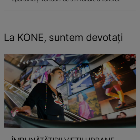
La KONE, suntem devotați