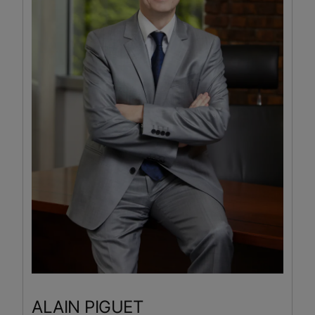
ALAIN
PIGUET