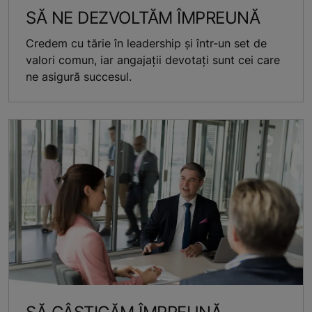
SĂ NE DEZVOLTĂM ÎMPREUNĂ
Credem cu tărie în leadership și într-un set de
valori comun, iar angajații devotați sunt cei care
ne asigură succesul.