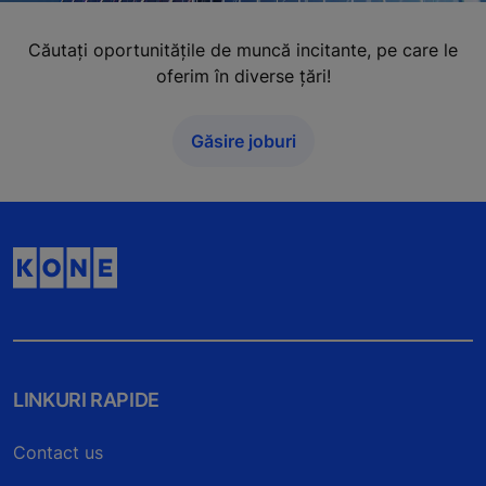
Căutați oportunitățile de muncă incitante, pe care le
oferim în diverse țări!
Găsire joburi
LINKURI RAPIDE
Contact us