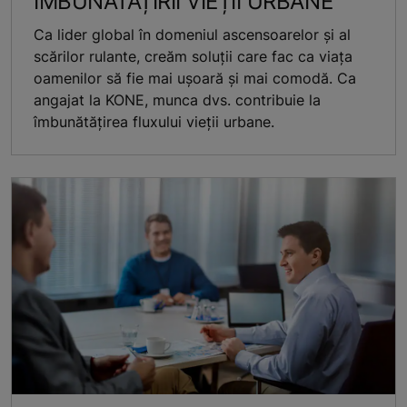
ÎMBUNĂTĂȚIRII VIEȚII URBANE
Ca lider global în domeniul ascensoarelor și al
scărilor rulante, creăm soluții care fac ca viața
oamenilor să fie mai ușoară și mai comodă. Ca
angajat la KONE, munca dvs. contribuie la
îmbunătățirea fluxului vieții urbane.