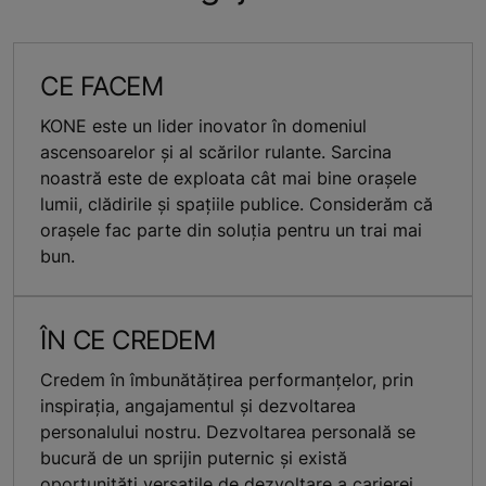
CE FACEM
KONE este un lider inovator în domeniul
ascensoarelor și al scărilor rulante. Sarcina
noastră este de exploata cât mai bine orașele
lumii, clădirile și spațiile publice. Considerăm că
orașele fac parte din soluția pentru un trai mai
bun.
ÎN CE CREDEM
Credem în îmbunătăţirea performanţelor, prin
inspirația, angajamentul și dezvoltarea
personalului nostru. Dezvoltarea personală se
bucură de un sprijin puternic și există
oportunități versatile de dezvoltare a carierei.