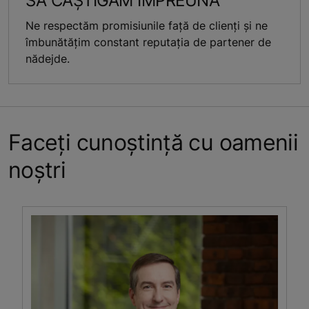
SĂ CÂȘTIGĂM ÎMPREUNĂ
Ne respectăm promisiunile față de clienți și ne
îmbunătăţim constant reputația de partener de
nădejde.
Faceți cunoștință cu oamenii
noștri