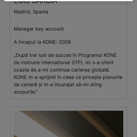
LUIS
GARCIA
Madrid, Spania
Manager key account
A început la KONE: 2008
„După trei luni de succes în Programul KONE
de instruire internaţional (ITP), mi s-a oferit
ocazia de a-mi continua carierea globală.
KONE m-a sprijinit în ceea ce privește planurile
de carieră și m-a încurajat să-mi ating
scopurile.”