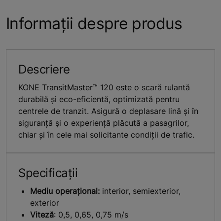
Informații despre produs
Descriere
KONE TransitMaster™ 120 este o scară rulantă
durabilă și eco-eficientă, optimizată pentru
centrele de tranzit. Asigură o deplasare lină și în
siguranță și o experiență plăcută a pasagrilor,
chiar și în cele mai solicitante condiții de trafic.
Specificații
Mediu operațional:
interior, semiexterior,
exterior
Viteză
: 0,5, 0,65, 0,75 m/s