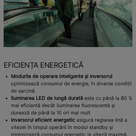
EFICIENȚA ENERGETICĂ
Modurile de operare inteligente și inversorul
optimizează consumul de energie, în diverse condiții
de sarcină
Iluminarea LED de lungă durată
este cu până la 80 %
mai eficientă decât iluminarea fluorescentă și
durează de până la 10 ori mai mult
Inversorul eficient energetic
asigură reglarea lină a
vitezei în timpul operării în modul standby și
minimizează consumul energetic la viteză maximă.