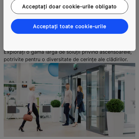
Acceptați doar cookie-urile obligato
Acceptați toate cookie-urile
ADĂUGAREA ASCENSOARELOR LA
CLĂDIRE
Explorați o gamă largă de soluții privind ascensoarele,
potrivite pentru o diversitate de cerințe ale clădirilor.