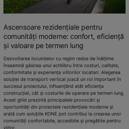
Ascensoare rezidențiale pentru
comunități moderne: confort, eficiență
și valoare pe termen lung
Dezvoltarea locuințelor cu regim redus de înălțime
înseamnă găsirea unui echilibru între costuri, calitate,
conformitate și experiența viitorilor locatari. Alegerea
soluției de transport vertical joacă un rol important în
succesul proiectului, influențând atât eficiența
construcției, cât și costurile de operare pe termen lung.
Acest ghid prezintă principalele provocări și
oportunități din proiectele rezidențiale moderne și
arată cum soluțiile KONE pot contribui la crearea unor
comunități confortabile, accesibile și pregătite pentru
viitor.