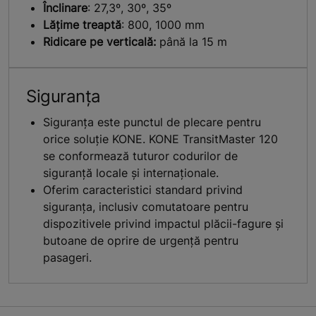
Înclinare
: 27,3º, 30º, 35º
Lățime treaptă
: 800, 1000 mm
Ridicare pe verticală:
până la 15 m
Siguranța
Siguranța este punctul de plecare pentru
orice soluție KONE. KONE TransitMaster 120
se conformează tuturor codurilor de
siguranță locale și internaționale.
Oferim caracteristici standard privind
siguranța, inclusiv comutatoare pentru
dispozitivele privind impactul plăcii-fagure și
butoane de oprire de urgență pentru
pasageri.