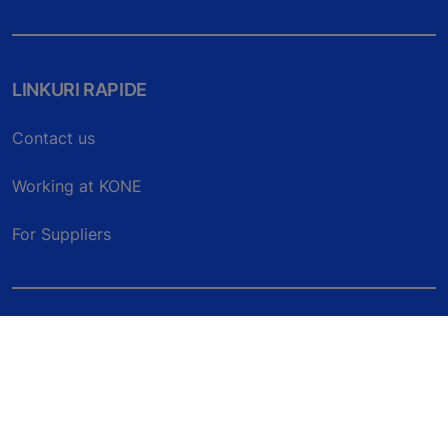
LINKURI RAPIDE
Contact us
Working at KONE
For Suppliers