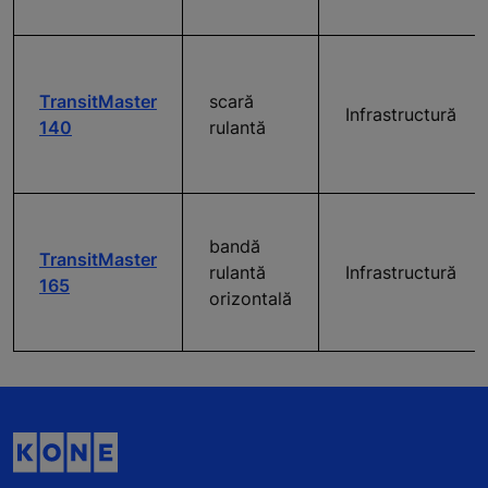
TransitMaster
scară
Infrastructură
140
rulantă
bandă
TransitMaster
rulantă
Infrastructură
165
orizontală