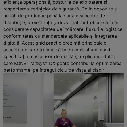
eficiența operațională, costurile de exploatare și
respectarea cerințelor de siguranță. De la depozite și
unități de producție până la spitale și centre de
distribuție, proiectanții și dezvoltatorii trebuie să ia în
considerare capacitatea de încărcare, fluxurile logistice,
conformitatea cu standardele aplicabile și integrarea
digitală. Acest ghid practic prezintă principalele
aspecte de care trebuie să țineți cont atunci când
specificați un ascensor de marfă și explică modul în
care KONE TranSys™ DX poate contribui la optimizarea
performanței pe întregul ciclu de viață al clădirii.