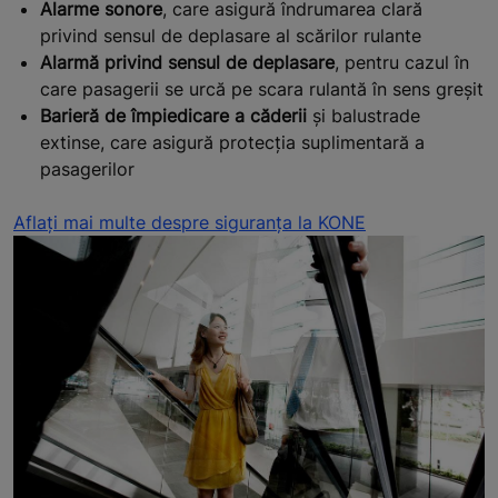
Alarme sonore
, care asigură îndrumarea clară
privind sensul de deplasare al scărilor rulante
Alarmă privind sensul de deplasare
, pentru cazul în
care pasagerii se urcă pe scara rulantă în sens greșit
Barieră de împiedicare a căderii
și balustrade
extinse, care asigură protecția suplimentară a
pasagerilor
Aflați mai multe despre siguranța la KONE