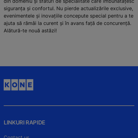
din domeniu și sfaturi de specialitate care îmbunătățesc
siguranța și confortul. Nu pierde actualizările exclusive,
evenimentele și inovațiile concepute special pentru a te
ajuta să rămâi la curent și în avans față de concurență.
Alătură-te nouă astăzi!
LINKURI RAPIDE
Contact us