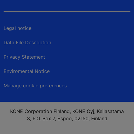
Legal notice
Data File Description
Privacy Statement
Enviromental Notice
Manage cookie preferences
KONE Corporation Finland, KONE Oyj, Keilasatama
3, P.O. Box 7, Espoo, 02150, Finland