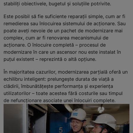
stabiliți obiectivele, bugetul și soluțiile potrivite.
Este posibil să fie suficiente reparații simple, cum ar fi
remedierea sau înlocuirea sistemului de acționare. Sau
poate aveți nevoie de un pachet de modernizare mai
complex, cum ar fi renovarea mecanismului de
acționare. O înlocuire completă – procesul de
modernizare în care un ascensor nou este instalat în
puțul existent – reprezintă o altă opțiune.
În majoritatea cazurilor, modernizarea parțială oferă un
echilibru inteligent: prelungește durata de viață a
clădirii, îmbunătățește performanța și experiența
utilizatorilor – toate acestea fără costurile sau timpul
de nefuncționare asociate unei înlocuiri complete.