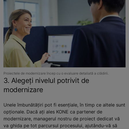
Proiectele de modernizare încep cu o evaluare detaliată a clădirii.
3. Alegeți nivelul potrivit de
modernizare
Unele îmbunătățiri pot fi esențiale, în timp ce altele sunt
opționale. Dacă ați ales KONE ca partener de
modernizare, managerul nostru de proiect dedicat vă
va ghida pe tot parcursul procesului, ajutându-vă să