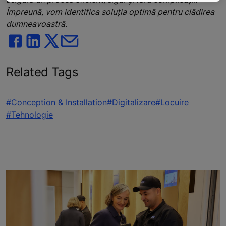
Împreună, vom identifica soluția optimă pentru clădirea
dumneavoastră.
Related Tags
#Conception & Installation
#Digitalizare
#Locuire
#Tehnologie