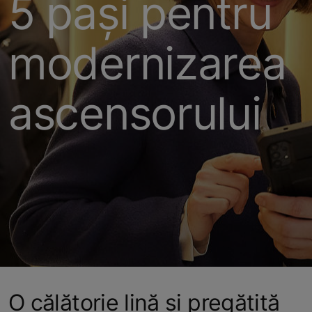
5 pași pentru
modernizarea
ascensorului
O călătorie lină și pregătită