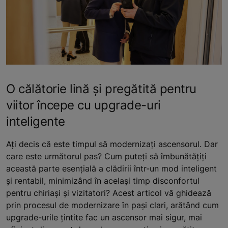
O călătorie lină și pregătită pentru
viitor începe cu upgrade-uri
inteligente
Ați decis că este timpul să modernizați ascensorul. Dar
care este următorul pas? Cum puteți să îmbunătățiți
această parte esențială a clădirii într-un mod inteligent
și rentabil, minimizând în același timp disconfortul
pentru chiriași și vizitatori? Acest articol vă ghidează
prin procesul de modernizare în pași clari, arătând cum
upgrade-urile țintite fac un ascensor mai sigur, mai