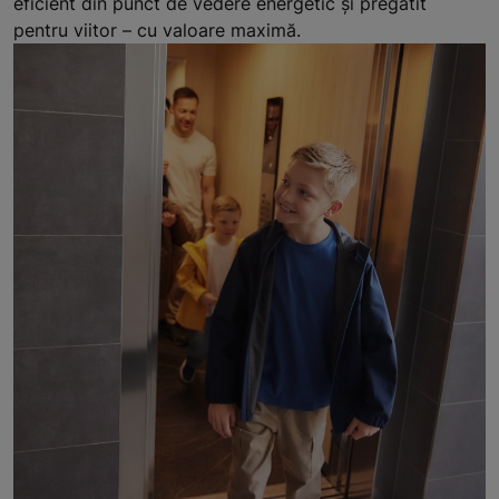
eficient din punct de vedere energetic și pregătit
pentru viitor – cu valoare maximă.