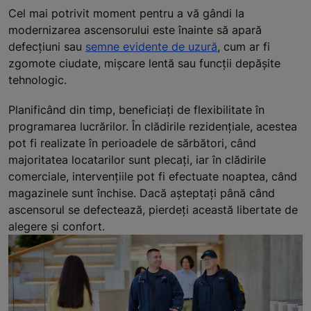
Cel mai potrivit moment pentru a vă gândi la
modernizarea ascensorului este înainte să apară
defecțiuni sau
semne evidente de uzură
, cum ar fi
zgomote ciudate, mișcare lentă sau funcții depășite
tehnologic.
Planificând din timp, beneficiați de flexibilitate în
programarea lucrărilor. În clădirile rezidențiale, acestea
pot fi realizate în perioadele de sărbători, când
majoritatea locatarilor sunt plecați, iar în clădirile
comerciale, intervențiile pot fi efectuate noaptea, când
magazinele sunt închise. Dacă așteptați până când
ascensorul se defectează, pierdeți această libertate de
alegere și confort.