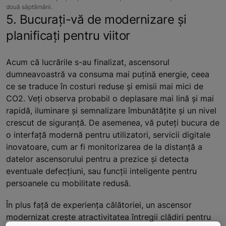
două săptămâni.
5. Bucurați-vă de modernizare și
planificați pentru viitor
Acum că lucrările s-au finalizat, ascensorul
dumneavoastră va consuma mai puțină energie, ceea
ce se traduce în costuri reduse și emisii mai mici de
CO2. Veți observa probabil o deplasare mai lină și mai
rapidă, iluminare și semnalizare îmbunătățite și un nivel
crescut de siguranță. De asemenea, vă puteți bucura de
o interfață modernă pentru utilizatori, servicii digitale
inovatoare, cum ar fi monitorizarea de la distanță a
datelor ascensorului pentru a prezice și detecta
eventuale defecțiuni, sau funcții inteligente pentru
persoanele cu mobilitate redusă.
În plus față de experiența călătoriei, un ascensor
modernizat crește atractivitatea întregii clădiri pentru