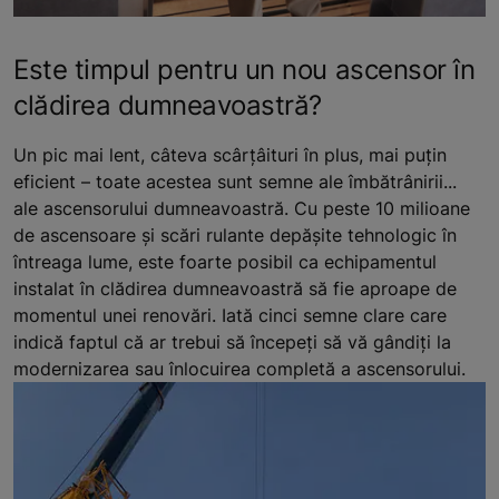
Este timpul pentru un nou ascensor în
clădirea dumneavoastră?
Un pic mai lent, câteva scârțâituri în plus, mai puțin
eficient – toate acestea sunt semne ale îmbătrânirii...
ale ascensorului dumneavoastră. Cu peste 10 milioane
de ascensoare și scări rulante depășite tehnologic în
întreaga lume, este foarte posibil ca echipamentul
instalat în clădirea dumneavoastră să fie aproape de
momentul unei renovări. Iată cinci semne clare care
indică faptul că ar trebui să începeți să vă gândiți la
modernizarea sau înlocuirea completă a ascensorului.