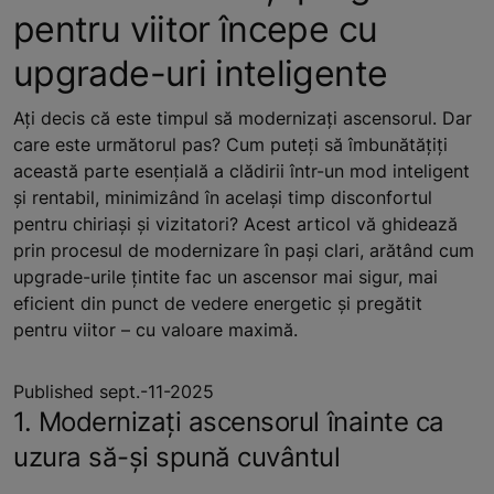
pentru viitor începe cu
upgrade-uri inteligente
Ați decis că este timpul să modernizați ascensorul. Dar
care este următorul pas? Cum puteți să îmbunătățiți
această parte esențială a clădirii într-un mod inteligent
și rentabil, minimizând în același timp disconfortul
pentru chiriași și vizitatori? Acest articol vă ghidează
prin procesul de modernizare în pași clari, arătând cum
upgrade-urile țintite fac un ascensor mai sigur, mai
eficient din punct de vedere energetic și pregătit
pentru viitor – cu valoare maximă.
Published sept.-11-2025
1. Modernizați ascensorul înainte ca
uzura să-și spună cuvântul